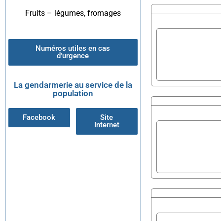
Fruits – légumes, fromages
Numéros utiles en cas
d'urgence
La gendarmerie au service de la
population
Facebook
Site
Internet