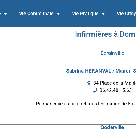
e
Vie Communale
Vie Pratique
Vie Cito
Infirmières à Domi
Écrainville
Sabrina HERANVAL / Manon 
84 Place de la Mairi
06.42.40.15.63
Permanence au cabinet tous les matins de 8h 
Goderville