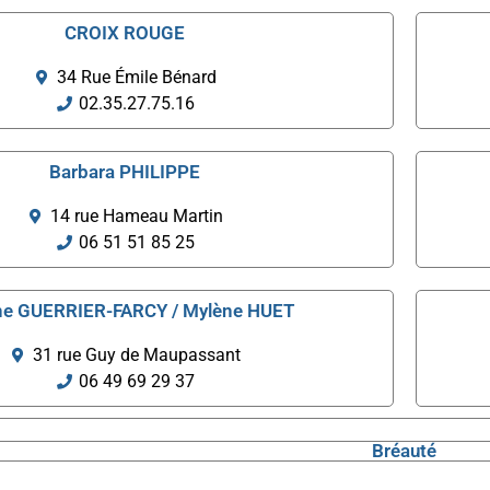
CROIX ROUGE
34 Rue Émile Bénard
02.35.27.75.16
Barbara PHILIPPE
14 rue Hameau Martin
06 51 51 85 25
ne GUERRIER-FARCY / Mylène HUET
31 rue Guy de Maupassant
06 49 69 29 37
Bréauté