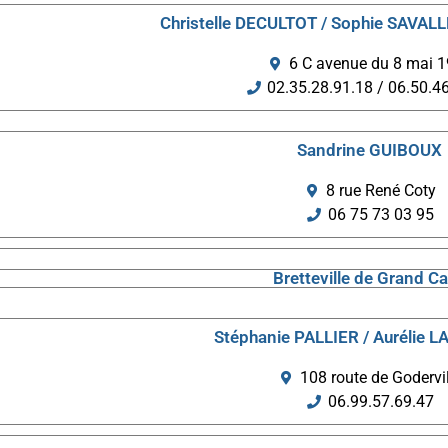
Christelle DECULTOT / Sophie SAVALL
6 C avenue du 8 mai 
02.35.28.91.18 / 06.50.4
Sandrine GUIBOUX
8 rue René Coty
06 75 73 03 95
Bretteville de Grand C
Stéphanie PALLIER / Aurélie
108 route de Godervil
06.99.57.69.47