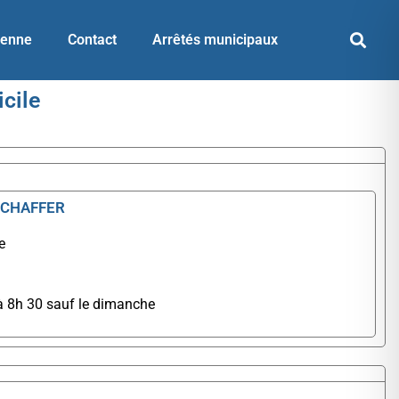
yenne
Contact
Arrêtés municipaux
cile
SCHAFFER
e
à 8h 30 sauf le dimanche