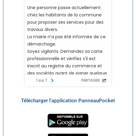
Télécharger l'application PanneauPocket