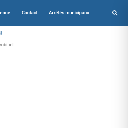
yenne
Contact
Arrêtés municipaux
u
 robinet