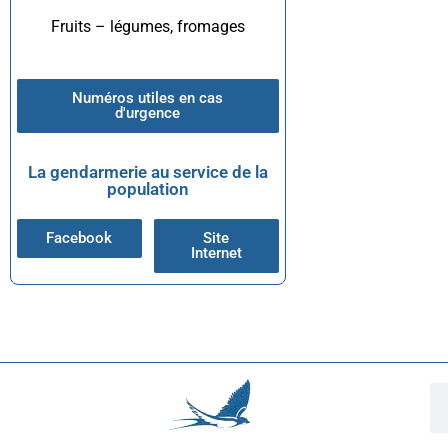
Fruits – légumes, fromages
Numéros utiles en cas
d'urgence
La gendarmerie au service de la
population
Facebook
Site
Internet