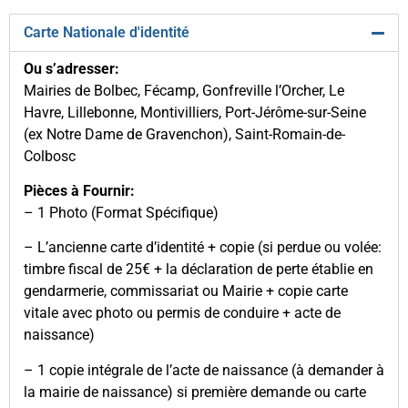
Carte Nationale d'identité
Ou s’adresser:
Mairies de Bolbec, Fécamp, Gonfreville l’Orcher, Le
Havre, Lillebonne, Montivilliers, Port-Jérôme-sur-Seine
(ex Notre Dame de Gravenchon), Saint-Romain-de-
Colbosc
Pièces à Fournir:
– 1 Photo (Format Spécifique)
– L’ancienne carte d’identité + copie (si perdue ou volée:
timbre fiscal de 25€ + la déclaration de perte établie en
gendarmerie, commissariat ou Mairie + copie carte
vitale avec photo ou permis de conduire + acte de
naissance)
– 1 copie intégrale de l’acte de naissance (à demander à
la mairie de naissance) si première demande ou carte