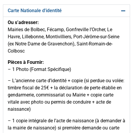
Carte Nationale d'identité
Ou s’adresser:
Mairies de Bolbec, Fécamp, Gonfreville l’Orcher, Le
Havre, Lillebonne, Montivilliers, Port-Jérôme-sur-Seine
(ex Notre Dame de Gravenchon), Saint-Romain-de-
Colbosc
Pièces à Fournir:
– 1 Photo (Format Spécifique)
– L’ancienne carte d’identité + copie (si perdue ou volée:
timbre fiscal de 25€ + la déclaration de perte établie en
gendarmerie, commissariat ou Mairie + copie carte
vitale avec photo ou permis de conduire + acte de
naissance)
– 1 copie intégrale de l’acte de naissance (à demander à
la mairie de naissance) si première demande ou carte