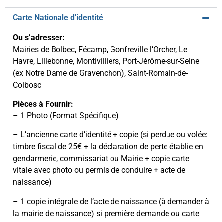
Carte Nationale d'identité
Ou s’adresser:
Mairies de Bolbec, Fécamp, Gonfreville l’Orcher, Le
Havre, Lillebonne, Montivilliers, Port-Jérôme-sur-Seine
(ex Notre Dame de Gravenchon), Saint-Romain-de-
Colbosc
Pièces à Fournir:
– 1 Photo (Format Spécifique)
– L’ancienne carte d’identité + copie (si perdue ou volée:
timbre fiscal de 25€ + la déclaration de perte établie en
gendarmerie, commissariat ou Mairie + copie carte
vitale avec photo ou permis de conduire + acte de
naissance)
– 1 copie intégrale de l’acte de naissance (à demander à
la mairie de naissance) si première demande ou carte