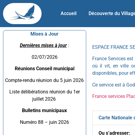
Accueil
Découverte du Villag
Mises à Jour
Dernières mises à jour
:
ESPACE FRANCE S
02/07/2026
France Services est 
où il vit, en ville
Réunions Conseil municipal
disponibles, pour e
Compte-rendu réunion du 5 juin 2026
Ce service est à Gode
Liste délibérations réunion du 1er
France services Pla
juillet 2026
Bulletins municipaux
Carte Nationale d
Numéro 88 – juin 2026
Ou s’adresser: