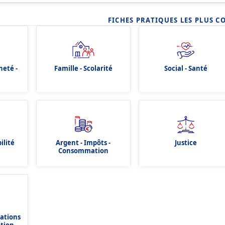
FICHES PRATIQUES LES PLUS C
neté -
Famille - Scolarité
Social - Santé
ilité
Argent - Impôts -
Justice
Consommation
dations