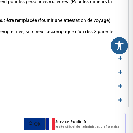
ement pour les personnes majeures. (Pour les mineurs la
eut être remplacée (fournir une attestation de voyage).
 d’empreintes, si mineur, accompagné d’un des 2 parents
Service-Public.fr
Ok
le site officiel de l'administration française