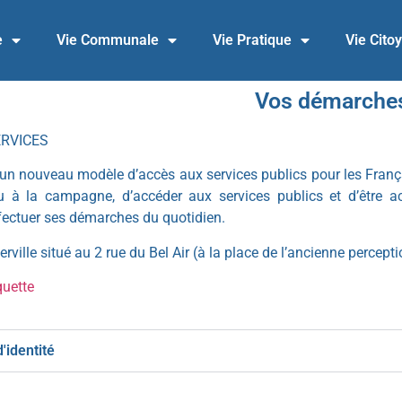
e
Vie Communale
Vie Pratique
Vie Cito
Vos démarche
ERVICES
un nouveau modèle d’accès aux services publics pour les Français
 ou à la campagne, d’accéder aux services publics et d’être 
ffectuer ses démarches du quotidien.
rville situé au 2 rue du Bel Air (à la place de l’ancienne percepti
quette
'identité