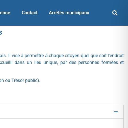
yenne
Contact
Arrêtés municipaux
s
. Il vise à permettre à chaque citoyen quel que soit l’endroit
accueilli dans un lieu unique, par des personnes formées et
on ou Trésor public).