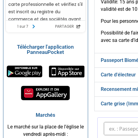
Validité: 15 ans 
validité est de 10
Pour les personne
Possibilité de fa
avec sa carte d’id
Télécharger l'application
PanneauPocket
Passeport Biomé
Carte d'électeur
Recensement mil
Carte grise (Imm
Marchés
Le marché sur la place de l’église le
vendredi après-midi :