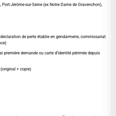
ers, Port-Jérôme-sur-Seine (ex Notre Dame de Gravenchon),
la déclaration de perte établie en gendarmerie, commissariat
nce)
 si première demande ou carte d’identité périmée depuis
(original + copie)