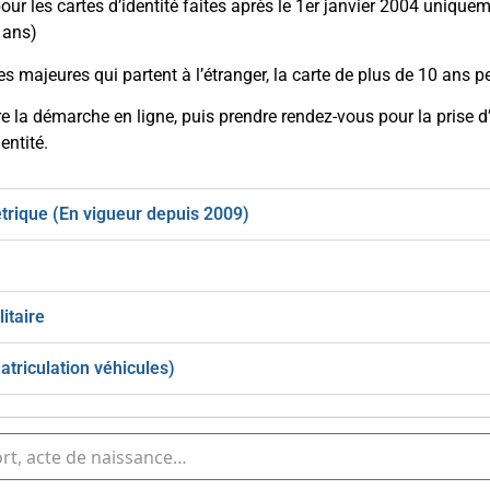
pour les cartes d’identité faites après le 1er janvier 2004 uniqu
 ans)
s majeures qui partent à l’étranger, la carte de plus de 10 ans p
ire la démarche en ligne, puis prendre rendez-vous pour la prise
entité.
trique (En vigueur depuis 2009)
itaire
atriculation véhicules)