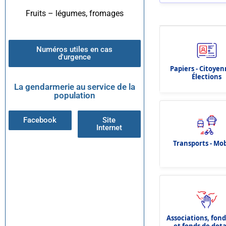
Fruits – légumes, fromages
Numéros utiles en cas
d'urgence
Papiers - Citoyen
Élections
La gendarmerie au service de la
population
Facebook
Site
Internet
Transports - Mob
Associations, fon