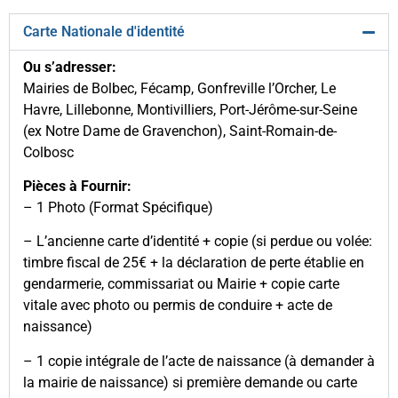
Carte Nationale d'identité
Ou s’adresser:
Mairies de Bolbec, Fécamp, Gonfreville l’Orcher, Le
Havre, Lillebonne, Montivilliers, Port-Jérôme-sur-Seine
(ex Notre Dame de Gravenchon), Saint-Romain-de-
Colbosc
Pièces à Fournir:
– 1 Photo (Format Spécifique)
– L’ancienne carte d’identité + copie (si perdue ou volée:
timbre fiscal de 25€ + la déclaration de perte établie en
gendarmerie, commissariat ou Mairie + copie carte
vitale avec photo ou permis de conduire + acte de
naissance)
– 1 copie intégrale de l’acte de naissance (à demander à
la mairie de naissance) si première demande ou carte