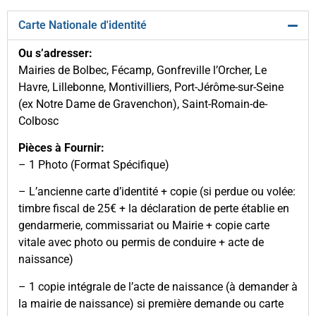
Carte Nationale d'identité
Ou s’adresser:
Mairies de Bolbec, Fécamp, Gonfreville l’Orcher, Le
Havre, Lillebonne, Montivilliers, Port-Jérôme-sur-Seine
(ex Notre Dame de Gravenchon), Saint-Romain-de-
Colbosc
Pièces à Fournir:
– 1 Photo (Format Spécifique)
– L’ancienne carte d’identité + copie (si perdue ou volée:
timbre fiscal de 25€ + la déclaration de perte établie en
gendarmerie, commissariat ou Mairie + copie carte
vitale avec photo ou permis de conduire + acte de
naissance)
– 1 copie intégrale de l’acte de naissance (à demander à
la mairie de naissance) si première demande ou carte