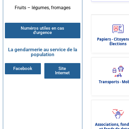
Fruits – légumes, fromages
Numéros utiles en cas
d'urgence
Papiers - Citoyen
Élections
La gendarmerie au service de la
population
Facebook
Site
Internet
Transports - Mob
Associations, fon