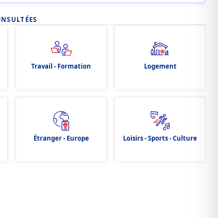
ONSULTÉES
Travail - Formation
Logement
Étranger - Europe
Loisirs - Sports - Culture