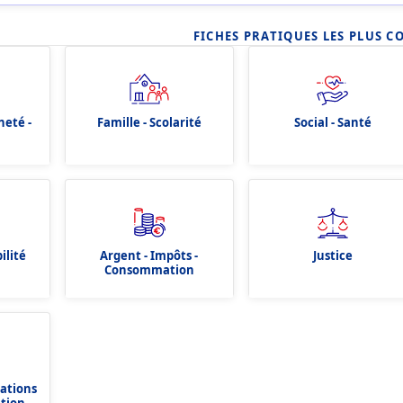
FICHES PRATIQUES LES PLUS C
neté -
Famille - Scolarité
Social - Santé
ilité
Argent - Impôts -
Justice
Consommation
dations