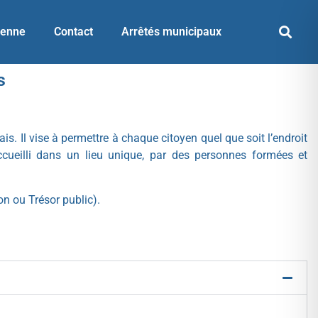
yenne
Contact
Arrêtés municipaux
s
. Il vise à permettre à chaque citoyen quel que soit l’endroit
accueilli dans un lieu unique, par des personnes formées et
on ou Trésor public).