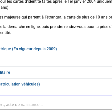
pour les cartes d’identité faites après le 1er janvier 2004 uniqu
 ans)
s majeures qui partent à l’étranger, la carte de plus de 10 ans p
ire la démarche en ligne, puis prendre rendez-vous pour la prise
entité.
trique (En vigueur depuis 2009)
itaire
atriculation véhicules)