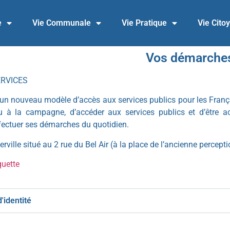
e
Vie Communale
Vie Pratique
Vie Cito
Vos démarche
ERVICES
un nouveau modèle d’accès aux services publics pour les Français
 ou à la campagne, d’accéder aux services publics et d’être 
ffectuer ses démarches du quotidien.
rville situé au 2 rue du Bel Air (à la place de l’ancienne percepti
quette
'identité