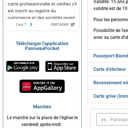
Validité: 15 ans 
validité est de 10
Pour les personne
Possibilité de fa
avec sa carte d’id
Télécharger l'application
PanneauPocket
Passeport Biomé
Carte d'électeur
Recensement mil
Carte grise (Imm
Marchés
Le marché sur la place de l’église le
vendredi après-midi :