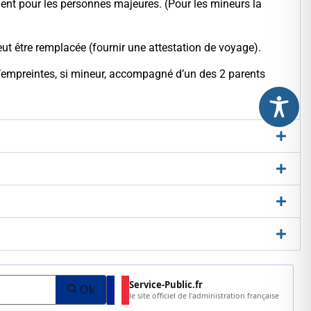
ement pour les personnes majeures. (Pour les mineurs la
eut être remplacée (fournir une attestation de voyage).
 d’empreintes, si mineur, accompagné d’un des 2 parents
Service-Public.fr
Ok
le site officiel de l'administration française