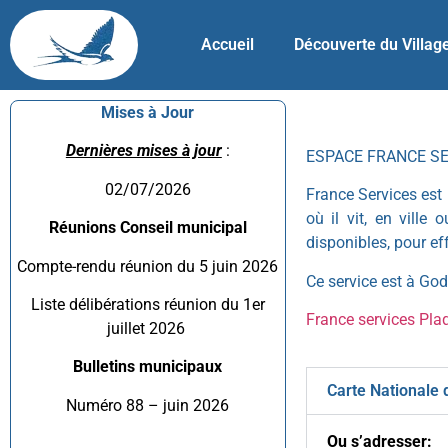
Accueil
Découverte du Villag
Mises à Jour
Dernières mises à jour
:
ESPACE FRANCE S
02/07/2026
France Services est 
où il vit, en ville
Réunions Conseil municipal
disponibles, pour e
Compte-rendu réunion du 5 juin 2026
Ce service est à Gode
Liste délibérations réunion du 1er
France services Pla
juillet 2026
Bulletins municipaux
Carte Nationale d
Numéro 88 – juin 2026
Ou s’adresser: