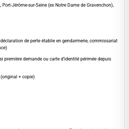
ers, Port-Jérôme-sur-Seine (ex Notre Dame de Gravenchon),
la déclaration de perte établie en gendarmerie, commissariat
nce)
 si première demande ou carte d’identité périmée depuis
(original + copie)