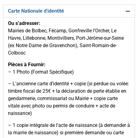
Carte Nationale d'identité
Ou s’adresser:
Mairies de Bolbec, Fécamp, Gonfreville l’Orcher, Le
Havre, Lillebonne, Montivilliers, Port-Jérôme-sur-Seine
(ex Notre Dame de Gravenchon), Saint-Romain-de-
Colbosc
Pièces à Fournir:
– 1 Photo (Format Spécifique)
– L’ancienne carte d’identité + copie (si perdue ou volée:
timbre fiscal de 25€ + la déclaration de perte établie en
gendarmerie, commissariat ou Mairie + copie carte
vitale avec photo ou permis de conduire + acte de
naissance)
– 1 copie intégrale de l’acte de naissance (à demander à
la mairie de naissance) si première demande ou carte