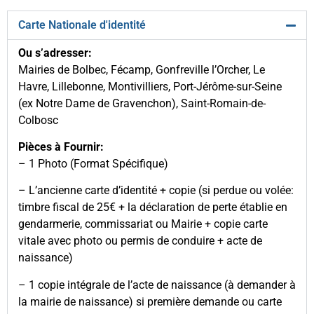
Carte Nationale d'identité
Ou s’adresser:
Mairies de Bolbec, Fécamp, Gonfreville l’Orcher, Le
Havre, Lillebonne, Montivilliers, Port-Jérôme-sur-Seine
(ex Notre Dame de Gravenchon), Saint-Romain-de-
Colbosc
Pièces à Fournir:
– 1 Photo (Format Spécifique)
– L’ancienne carte d’identité + copie (si perdue ou volée:
timbre fiscal de 25€ + la déclaration de perte établie en
gendarmerie, commissariat ou Mairie + copie carte
vitale avec photo ou permis de conduire + acte de
naissance)
– 1 copie intégrale de l’acte de naissance (à demander à
la mairie de naissance) si première demande ou carte