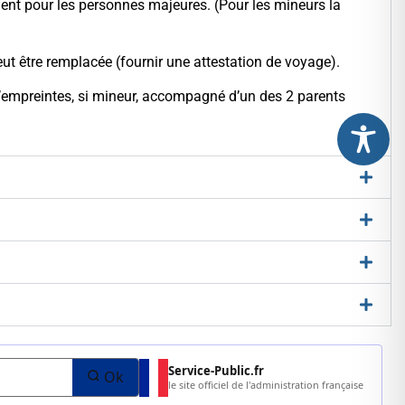
ement pour les personnes majeures. (Pour les mineurs la
eut être remplacée (fournir une attestation de voyage).
 d’empreintes, si mineur, accompagné d’un des 2 parents
Service-Public.fr
Ok
le site officiel de l'administration française