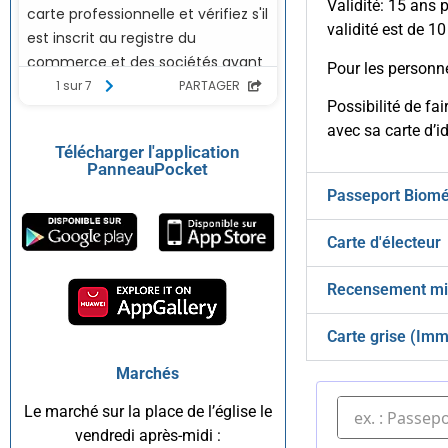
Validité: 15 ans 
validité est de 10
Pour les personne
Possibilité de fa
avec sa carte d’id
Télécharger l'application
PanneauPocket
Passeport Biomé
Carte d'électeur
Recensement mil
Carte grise (Imm
Marchés
Le marché sur la place de l’église le
vendredi après-midi :