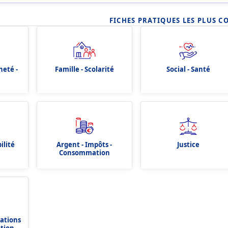
FICHES PRATIQUES LES PLUS C
neté -
Famille - Scolarité
Social - Santé
ilité
Argent - Impôts -
Justice
Consommation
dations