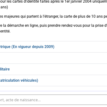
pour les cartes d’identité faites après le 1er janvier 2004 uniqu
 ans)
s majeures qui partent à l’étranger, la carte de plus de 10 ans p
ire la démarche en ligne, puis prendre rendez-vous pour la prise
entité.
trique (En vigueur depuis 2009)
itaire
atriculation véhicules)