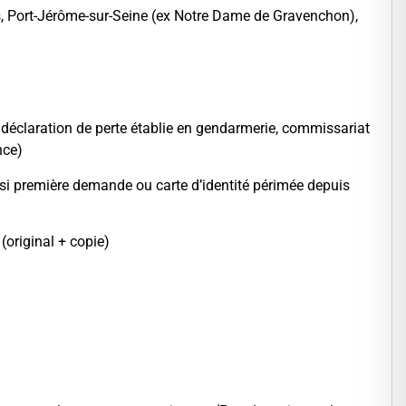
ers, Port-Jérôme-sur-Seine (ex Notre Dame de Gravenchon),
la déclaration de perte établie en gendarmerie, commissariat
nce)
 si première demande ou carte d’identité périmée depuis
(original + copie)