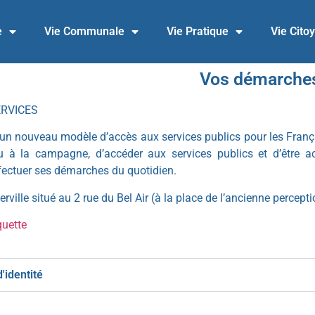
e
Vie Communale
Vie Pratique
Vie Cito
Vos démarche
ERVICES
un nouveau modèle d’accès aux services publics pour les Français
 ou à la campagne, d’accéder aux services publics et d’être 
ffectuer ses démarches du quotidien.
rville situé au 2 rue du Bel Air (à la place de l’ancienne percepti
quette
'identité