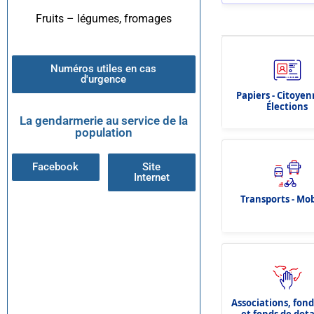
Fruits – légumes, fromages
Numéros utiles en cas
d'urgence
Papiers - Citoyen
Élections
La gendarmerie au service de la
population
Facebook
Site
Internet
Transports - Mob
Associations, fon