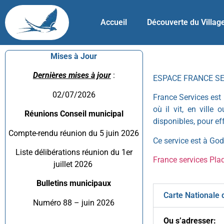
Accueil
Découverte du Villag
Mises à Jour
Dernières mises à jour
:
ESPACE FRANCE S
02/07/2026
France Services est 
où il vit, en ville
Réunions Conseil municipal
disponibles, pour e
Compte-rendu réunion du 5 juin 2026
Ce service est à Gode
Liste délibérations réunion du 1er
France services Pla
juillet 2026
Bulletins municipaux
Carte Nationale d
Numéro 88 – juin 2026
Ou s’adresser: