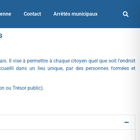
yenne
Contact
Arrêtés municipaux
s
. Il vise à permettre à chaque citoyen quel que soit l’endroit
accueilli dans un lieu unique, par des personnes formées et
on ou Trésor public).