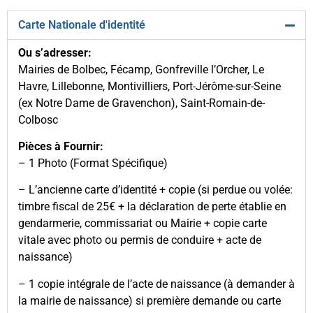
Carte Nationale d'identité
Ou s’adresser:
Mairies de Bolbec, Fécamp, Gonfreville l’Orcher, Le
Havre, Lillebonne, Montivilliers, Port-Jérôme-sur-Seine
(ex Notre Dame de Gravenchon), Saint-Romain-de-
Colbosc
Pièces à Fournir:
– 1 Photo (Format Spécifique)
– L’ancienne carte d’identité + copie (si perdue ou volée:
timbre fiscal de 25€ + la déclaration de perte établie en
gendarmerie, commissariat ou Mairie + copie carte
vitale avec photo ou permis de conduire + acte de
naissance)
– 1 copie intégrale de l’acte de naissance (à demander à
la mairie de naissance) si première demande ou carte