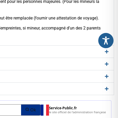
ement pour les personnes majeures. (Pour les mineurs la
eut être remplacée (fournir une attestation de voyage).
 d’empreintes, si mineur, accompagné d’un des 2 parents
Service-Public.fr
Ok
le site officiel de l'administration française