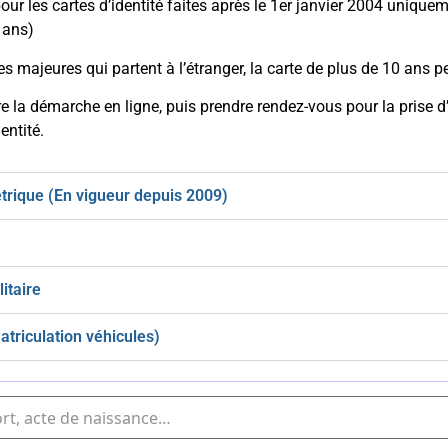
pour les cartes d’identité faites après le 1er janvier 2004 uniqu
 ans)
s majeures qui partent à l’étranger, la carte de plus de 10 ans p
ire la démarche en ligne, puis prendre rendez-vous pour la prise
entité.
trique (En vigueur depuis 2009)
itaire
atriculation véhicules)