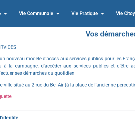
e
Vie Communale
Vie Pratique
Vie Cito
Vos démarche
ERVICES
un nouveau modèle d’accès aux services publics pour les Français
 ou à la campagne, d’accéder aux services publics et d’être 
ffectuer ses démarches du quotidien.
rville situé au 2 rue du Bel Air (à la place de l’ancienne percepti
quette
'identité