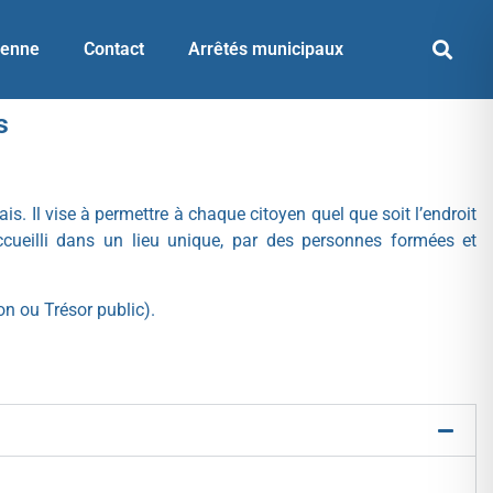
yenne
Contact
Arrêtés municipaux
s
. Il vise à permettre à chaque citoyen quel que soit l’endroit
accueilli dans un lieu unique, par des personnes formées et
on ou Trésor public).