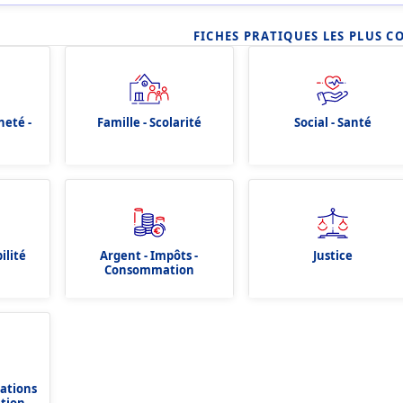
FICHES PRATIQUES LES PLUS C
neté -
Famille - Scolarité
Social - Santé
ilité
Argent - Impôts -
Justice
Consommation
dations