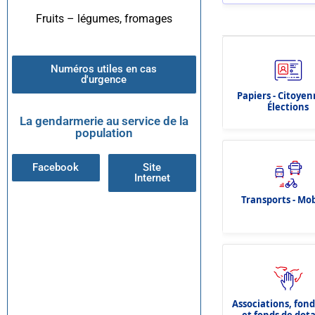
Fruits – légumes, fromages
Numéros utiles en cas
d'urgence
Papiers - Citoyen
Élections
La gendarmerie au service de la
population
Facebook
Site
Internet
Transports - Mob
Associations, fon