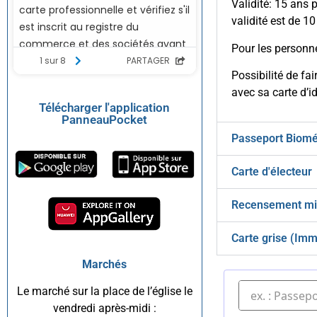
Validité: 15 ans 
validité est de 10
Pour les personne
Possibilité de fa
avec sa carte d’id
Télécharger l'application
PanneauPocket
Passeport Biomé
Carte d'électeur
Recensement mil
Carte grise (Imm
Marchés
Le marché sur la place de l’église le
vendredi après-midi :