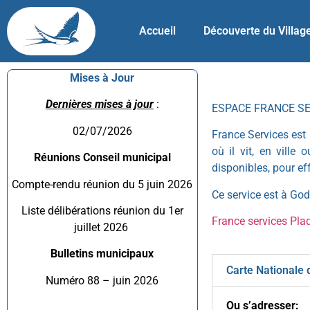
Accueil
Découverte du Villag
Mises à Jour
Dernières mises à jour
:
ESPACE FRANCE S
02/07/2026
France Services est 
où il vit, en ville
Réunions Conseil municipal
disponibles, pour e
Compte-rendu réunion du 5 juin 2026
Ce service est à Gode
Liste délibérations réunion du 1er
France services Pla
juillet 2026
Bulletins municipaux
Carte Nationale d
Numéro 88 – juin 2026
Ou s’adresser: