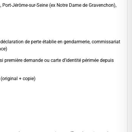
ers, Port-Jérôme-sur-Seine (ex Notre Dame de Gravenchon),
la déclaration de perte établie en gendarmerie, commissariat
nce)
 si première demande ou carte d’identité périmée depuis
(original + copie)