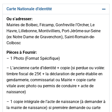
Carte Nationale d'identité
Ou s’adresser:
Mairies de Bolbec, Fécamp, Gonfreville l’Orcher, Le
Havre, Lillebonne, Montivilliers, Port-Jérôme-sur-Seine
(ex Notre Dame de Gravenchon), Saint-Romain-de-
Colbosc
Pièces à Fournir:
– 1 Photo (Format Spécifique)
– L’ancienne carte d’identité + copie (si perdue ou volée:
timbre fiscal de 25€ + la déclaration de perte établie en
gendarmerie, commissariat ou Mairie + copie carte
vitale avec photo ou permis de conduire + acte de
naissance)
– 1 copie intégrale de l’acte de naissance (à demander à
la mairie de naissance) si première demande ou carte