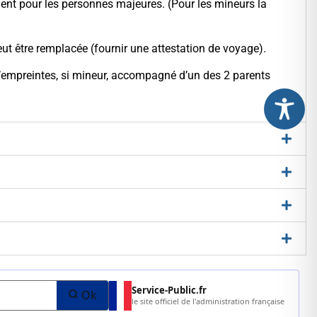
ement pour les personnes majeures. (Pour les mineurs la
eut être remplacée (fournir une attestation de voyage).
 d’empreintes, si mineur, accompagné d’un des 2 parents
Service-Public.fr
Ok
le site officiel de l'administration française