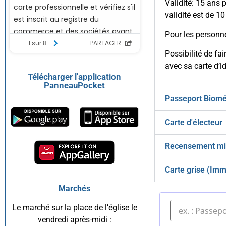
Validité: 15 ans 
validité est de 10
Pour les personne
Possibilité de fa
avec sa carte d’id
Télécharger l'application
PanneauPocket
Passeport Biomé
Carte d'électeur
Recensement mil
Carte grise (Imm
Marchés
Le marché sur la place de l’église le
vendredi après-midi :