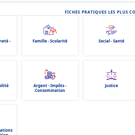
FICHES PRATIQUES LES PLUS C
neté -
Famille - Scolarité
Social - Santé
ilité
Argent - Impôts -
Justice
Consommation
dations