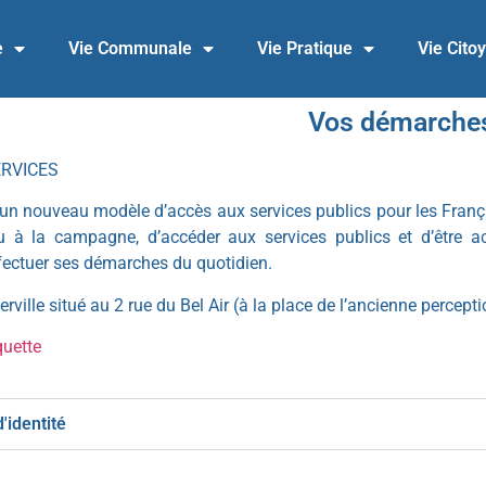
e
Vie Communale
Vie Pratique
Vie Cito
Vos démarche
ERVICES
un nouveau modèle d’accès aux services publics pour les Français
 ou à la campagne, d’accéder aux services publics et d’être 
ffectuer ses démarches du quotidien.
rville situé au 2 rue du Bel Air (à la place de l’ancienne percepti
quette
'identité