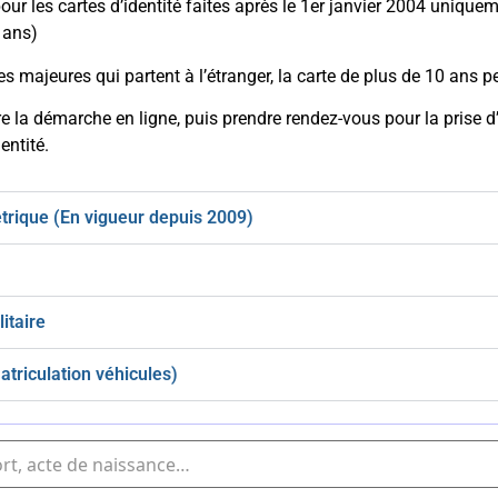
pour les cartes d’identité faites après le 1er janvier 2004 uniqu
 ans)
s majeures qui partent à l’étranger, la carte de plus de 10 ans p
ire la démarche en ligne, puis prendre rendez-vous pour la prise
entité.
trique (En vigueur depuis 2009)
itaire
atriculation véhicules)