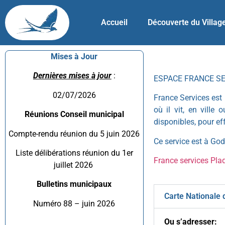
Accueil
Découverte du Villag
Mises à Jour
Dernières mises à jour
:
ESPACE FRANCE S
02/07/2026
France Services est 
où il vit, en ville
Réunions Conseil municipal
disponibles, pour e
Compte-rendu réunion du 5 juin 2026
Ce service est à Gode
Liste délibérations réunion du 1er
France services Pla
juillet 2026
Bulletins municipaux
Carte Nationale d
Numéro 88 – juin 2026
Ou s’adresser: