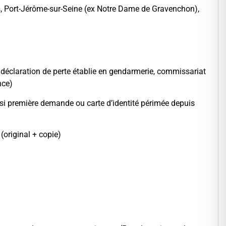
ers, Port-Jérôme-sur-Seine (ex Notre Dame de Gravenchon),
la déclaration de perte établie en gendarmerie, commissariat
nce)
 si première demande ou carte d’identité périmée depuis
(original + copie)