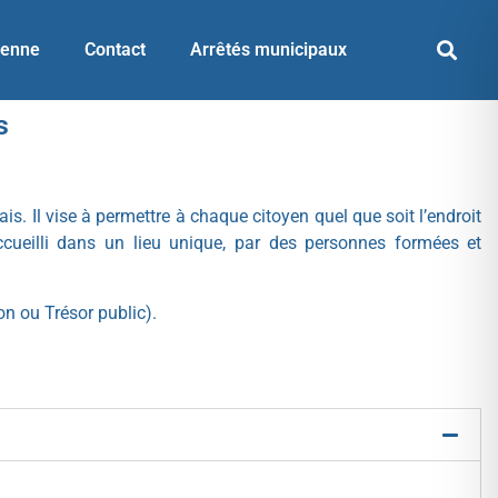
yenne
Contact
Arrêtés municipaux
s
. Il vise à permettre à chaque citoyen quel que soit l’endroit
accueilli dans un lieu unique, par des personnes formées et
on ou Trésor public).