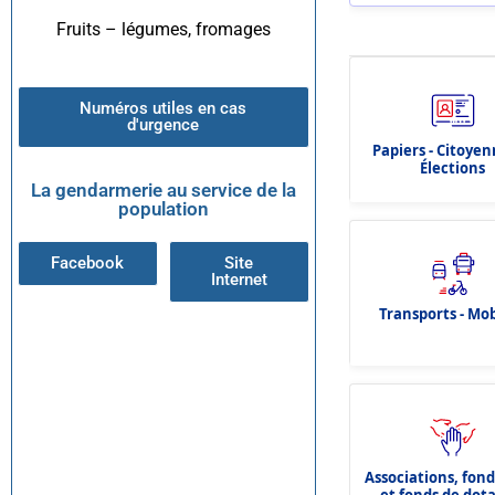
Fruits – légumes, fromages
Numéros utiles en cas
d'urgence
Papiers - Citoyen
Élections
La gendarmerie au service de la
population
Facebook
Site
Internet
Transports - Mob
Associations, fon