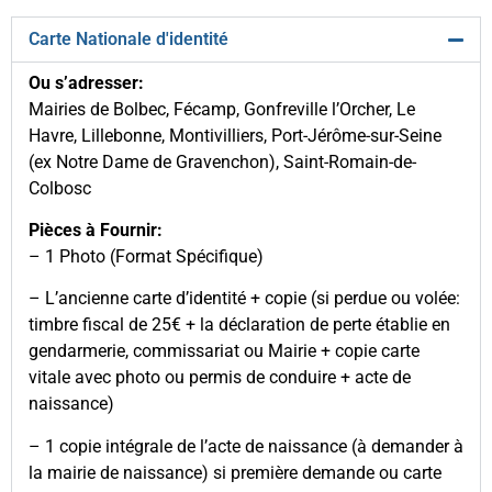
Carte Nationale d'identité
Ou s’adresser:
Mairies de Bolbec, Fécamp, Gonfreville l’Orcher, Le
Havre, Lillebonne, Montivilliers, Port-Jérôme-sur-Seine
(ex Notre Dame de Gravenchon), Saint-Romain-de-
Colbosc
Pièces à Fournir:
– 1 Photo (Format Spécifique)
– L’ancienne carte d’identité + copie (si perdue ou volée:
timbre fiscal de 25€ + la déclaration de perte établie en
gendarmerie, commissariat ou Mairie + copie carte
vitale avec photo ou permis de conduire + acte de
naissance)
– 1 copie intégrale de l’acte de naissance (à demander à
la mairie de naissance) si première demande ou carte