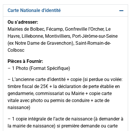
Carte Nationale d'identité
Ou s’adresser:
Mairies de Bolbec, Fécamp, Gonfreville l’Orcher, Le
Havre, Lillebonne, Montivilliers, Port-Jérôme-sur-Seine
(ex Notre Dame de Gravenchon), Saint-Romain-de-
Colbosc
Pièces à Fournir:
– 1 Photo (Format Spécifique)
– L’ancienne carte d’identité + copie (si perdue ou volée:
timbre fiscal de 25€ + la déclaration de perte établie en
gendarmerie, commissariat ou Mairie + copie carte
vitale avec photo ou permis de conduire + acte de
naissance)
– 1 copie intégrale de l’acte de naissance (à demander à
la mairie de naissance) si première demande ou carte