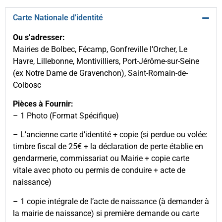
Carte Nationale d'identité
Ou s’adresser:
Mairies de Bolbec, Fécamp, Gonfreville l’Orcher, Le
Havre, Lillebonne, Montivilliers, Port-Jérôme-sur-Seine
(ex Notre Dame de Gravenchon), Saint-Romain-de-
Colbosc
Pièces à Fournir:
– 1 Photo (Format Spécifique)
– L’ancienne carte d’identité + copie (si perdue ou volée:
timbre fiscal de 25€ + la déclaration de perte établie en
gendarmerie, commissariat ou Mairie + copie carte
vitale avec photo ou permis de conduire + acte de
naissance)
– 1 copie intégrale de l’acte de naissance (à demander à
la mairie de naissance) si première demande ou carte