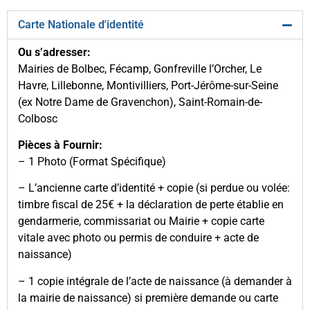
Carte Nationale d'identité
Ou s’adresser:
Mairies de Bolbec, Fécamp, Gonfreville l’Orcher, Le
Havre, Lillebonne, Montivilliers, Port-Jérôme-sur-Seine
(ex Notre Dame de Gravenchon), Saint-Romain-de-
Colbosc
Pièces à Fournir:
– 1 Photo (Format Spécifique)
– L’ancienne carte d’identité + copie (si perdue ou volée:
timbre fiscal de 25€ + la déclaration de perte établie en
gendarmerie, commissariat ou Mairie + copie carte
vitale avec photo ou permis de conduire + acte de
naissance)
– 1 copie intégrale de l’acte de naissance (à demander à
la mairie de naissance) si première demande ou carte