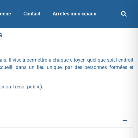
yenne
Contact
Arrêtés municipaux
s
. Il vise à permettre à chaque citoyen quel que soit l’endroit
accueilli dans un lieu unique, par des personnes formées et
on ou Trésor public).