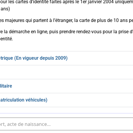
pour les cartes d’identité faites après le 1er janvier 2004 uniqu
 ans)
s majeures qui partent à l’étranger, la carte de plus de 10 ans p
ire la démarche en ligne, puis prendre rendez-vous pour la prise
entité.
trique (En vigueur depuis 2009)
itaire
atriculation véhicules)