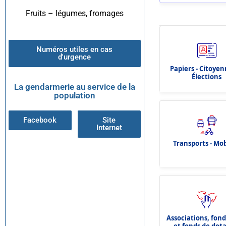
Fruits – légumes, fromages
Numéros utiles en cas
d'urgence
Papiers - Citoyen
Élections
La gendarmerie au service de la
population
Facebook
Site
Internet
Transports - Mob
Associations, fon