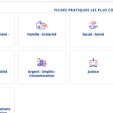
FICHES PRATIQUES LES PLUS C
neté -
Famille - Scolarité
Social - Santé
ilité
Argent - Impôts -
Justice
Consommation
dations