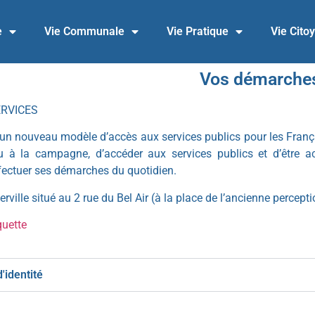
e
Vie Communale
Vie Pratique
Vie Cito
Vos démarche
ERVICES
un nouveau modèle d’accès aux services publics pour les Français
 ou à la campagne, d’accéder aux services publics et d’être 
ffectuer ses démarches du quotidien.
rville situé au 2 rue du Bel Air (à la place de l’ancienne percepti
quette
'identité