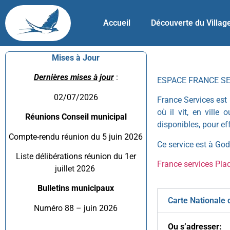
Accueil
Découverte du Villag
Mises à Jour
Dernières mises à jour
:
ESPACE FRANCE S
02/07/2026
France Services est 
où il vit, en ville
Réunions Conseil municipal
disponibles, pour e
Compte-rendu réunion du 5 juin 2026
Ce service est à Gode
Liste délibérations réunion du 1er
France services Pla
juillet 2026
Bulletins municipaux
Carte Nationale d
Numéro 88 – juin 2026
Ou s’adresser: