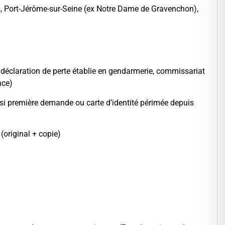
ers, Port-Jérôme-sur-Seine (ex Notre Dame de Gravenchon),
la déclaration de perte établie en gendarmerie, commissariat
nce)
 si première demande ou carte d’identité périmée depuis
(original + copie)