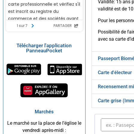
Validité: 15 ans 
validité est de 10
Pour les personne
Possibilité de fa
avec sa carte d’id
Télécharger l'application
PanneauPocket
Passeport Biomé
Carte d'électeur
Recensement mil
Carte grise (Imm
Marchés
Le marché sur la place de l’église le
vendredi après-midi :