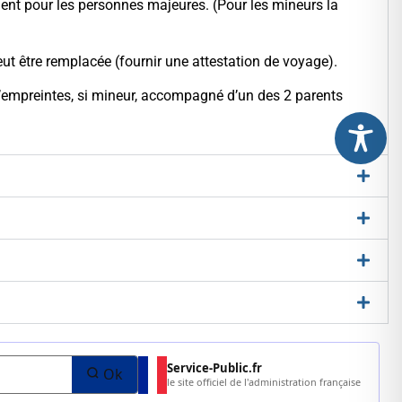
ement pour les personnes majeures. (Pour les mineurs la
eut être remplacée (fournir une attestation de voyage).
 d’empreintes, si mineur, accompagné d’un des 2 parents
Service-Public.fr
Ok
le site officiel de l'administration française