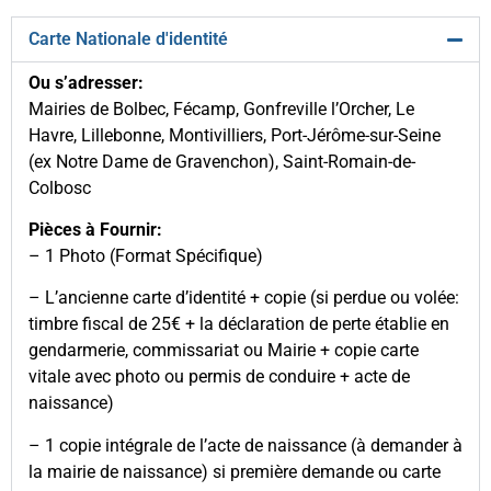
Carte Nationale d'identité
Ou s’adresser:
Mairies de Bolbec, Fécamp, Gonfreville l’Orcher, Le
Havre, Lillebonne, Montivilliers, Port-Jérôme-sur-Seine
(ex Notre Dame de Gravenchon), Saint-Romain-de-
Colbosc
Pièces à Fournir:
– 1 Photo (Format Spécifique)
– L’ancienne carte d’identité + copie (si perdue ou volée:
timbre fiscal de 25€ + la déclaration de perte établie en
gendarmerie, commissariat ou Mairie + copie carte
vitale avec photo ou permis de conduire + acte de
naissance)
– 1 copie intégrale de l’acte de naissance (à demander à
la mairie de naissance) si première demande ou carte