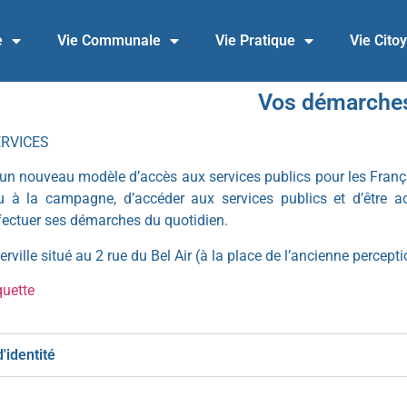
e
Vie Communale
Vie Pratique
Vie Cito
Vos démarche
ERVICES
un nouveau modèle d’accès aux services publics pour les Français
 ou à la campagne, d’accéder aux services publics et d’être 
ffectuer ses démarches du quotidien.
rville situé au 2 rue du Bel Air (à la place de l’ancienne percepti
quette
'identité