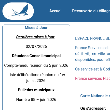
Accueil
Découverte du Villag
Mises à Jour
Dernières mises à jour
:
ESPACE FRANCE S
02/07/2026
France Services est 
où il vit, en ville
Réunions Conseil municipal
disponibles, pour e
Compte-rendu réunion du 5 juin 2026
Ce service est à Gode
Liste délibérations réunion du 1er
France services Pla
juillet 2026
Bulletins municipaux
Carte Nationale d
Numéro 88 – juin 2026
Ou s’adresser: