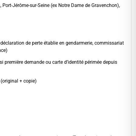
ers, Port-Jérôme-sur-Seine (ex Notre Dame de Gravenchon),
la déclaration de perte établie en gendarmerie, commissariat
nce)
 si première demande ou carte d’identité périmée depuis
(original + copie)