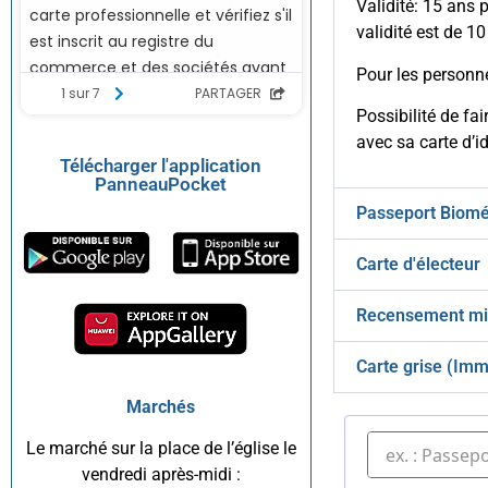
Validité: 15 ans 
validité est de 10
Pour les personne
Possibilité de fa
avec sa carte d’id
Télécharger l'application
PanneauPocket
Passeport Biomé
Carte d'électeur
Recensement mil
Carte grise (Imm
Marchés
Le marché sur la place de l’église le
vendredi après-midi :