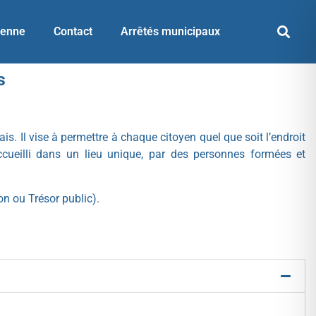
yenne
Contact
Arrêtés municipaux
s
. Il vise à permettre à chaque citoyen quel que soit l’endroit
accueilli dans un lieu unique, par des personnes formées et
on ou Trésor public).