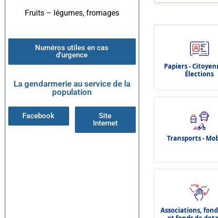
Fruits – légumes, fromages
Numéros utiles en cas
d'urgence
Papiers - Citoyen
Élections
La gendarmerie au service de la
population
Facebook
Site
Internet
Transports - Mob
Associations, fon