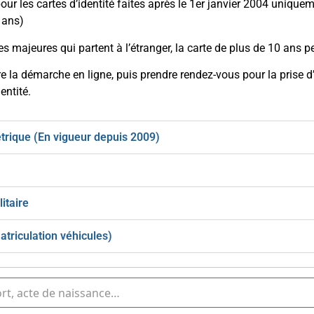
pour les cartes d’identité faites après le 1er janvier 2004 uniqu
 ans)
s majeures qui partent à l’étranger, la carte de plus de 10 ans p
ire la démarche en ligne, puis prendre rendez-vous pour la prise
entité.
trique (En vigueur depuis 2009)
itaire
atriculation véhicules)