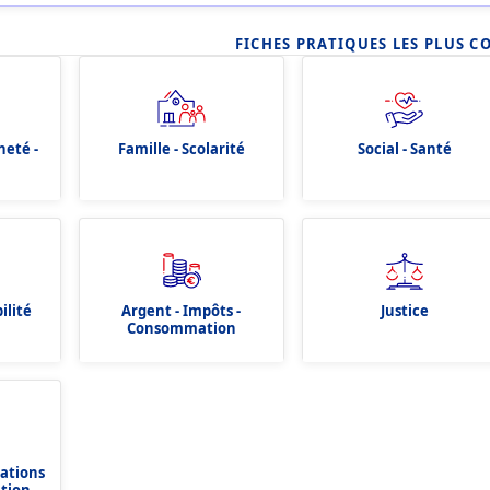
FICHES PRATIQUES LES PLUS C
neté -
Famille - Scolarité
Social - Santé
ilité
Argent - Impôts -
Justice
Consommation
dations