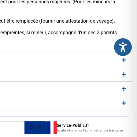
ement pour les personnes majeures. (Pour les mineurs la
eut être remplacée (fournir une attestation de voyage).
 d’empreintes, si mineur, accompagné d’un des 2 parents
Service-Public.fr
Ok
le site officiel de l'administration française