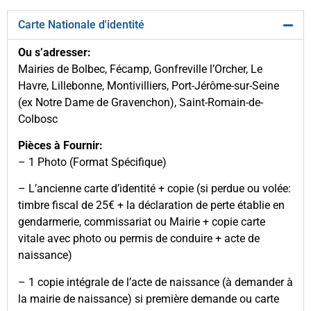
Carte Nationale d'identité
Ou s’adresser:
Mairies de Bolbec, Fécamp, Gonfreville l’Orcher, Le
Havre, Lillebonne, Montivilliers, Port-Jérôme-sur-Seine
(ex Notre Dame de Gravenchon), Saint-Romain-de-
Colbosc
Pièces à Fournir:
– 1 Photo (Format Spécifique)
– L’ancienne carte d’identité + copie (si perdue ou volée:
timbre fiscal de 25€ + la déclaration de perte établie en
gendarmerie, commissariat ou Mairie + copie carte
vitale avec photo ou permis de conduire + acte de
naissance)
– 1 copie intégrale de l’acte de naissance (à demander à
la mairie de naissance) si première demande ou carte