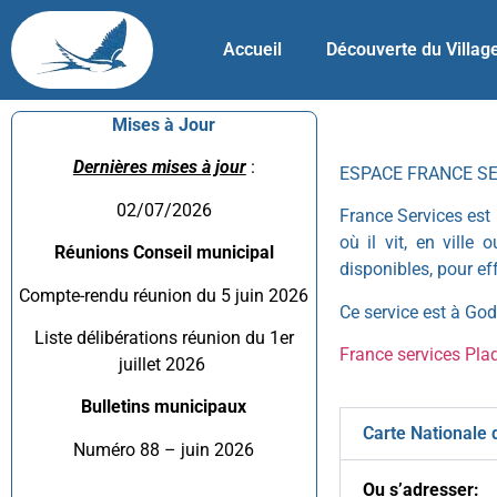
Accueil
Découverte du Villag
Mises à Jour
Dernières mises à jour
:
ESPACE FRANCE S
02/07/2026
France Services est 
où il vit, en ville
Réunions Conseil municipal
disponibles, pour e
Compte-rendu réunion du 5 juin 2026
Ce service est à Gode
Liste délibérations réunion du 1er
France services Pla
juillet 2026
Bulletins municipaux
Carte Nationale d
Numéro 88 – juin 2026
Ou s’adresser: