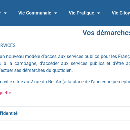
e
Vie Communale
Vie Pratique
Vie Cito
Vos démarche
ERVICES
un nouveau modèle d’accès aux services publics pour les Français
 ou à la campagne, d’accéder aux services publics et d’être 
ffectuer ses démarches du quotidien.
rville situé au 2 rue du Bel Air (à la place de l’ancienne percepti
quette
'identité