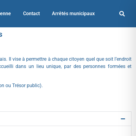
yenne
Contact
Arrêtés municipaux
s
. Il vise à permettre à chaque citoyen quel que soit l’endroit
accueilli dans un lieu unique, par des personnes formées et
on ou Trésor public).