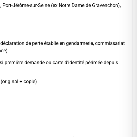
ers, Port-Jérôme-sur-Seine (ex Notre Dame de Gravenchon),
la déclaration de perte établie en gendarmerie, commissariat
nce)
 si première demande ou carte d’identité périmée depuis
(original + copie)