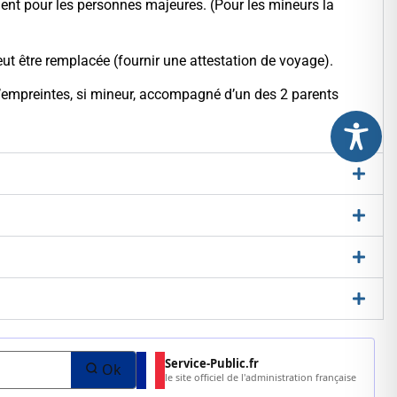
ement pour les personnes majeures. (Pour les mineurs la
eut être remplacée (fournir une attestation de voyage).
 d’empreintes, si mineur, accompagné d’un des 2 parents
Service-Public.fr
Ok
le site officiel de l'administration française