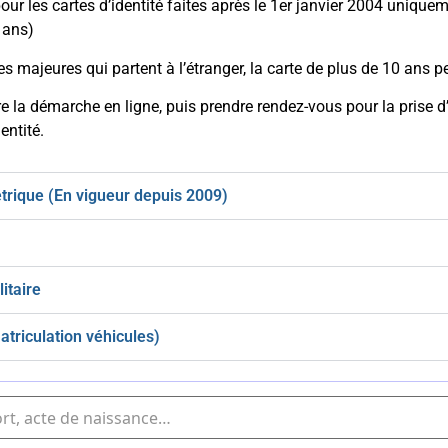
pour les cartes d’identité faites après le 1er janvier 2004 uniqu
 ans)
s majeures qui partent à l’étranger, la carte de plus de 10 ans p
ire la démarche en ligne, puis prendre rendez-vous pour la prise
entité.
trique (En vigueur depuis 2009)
itaire
atriculation véhicules)