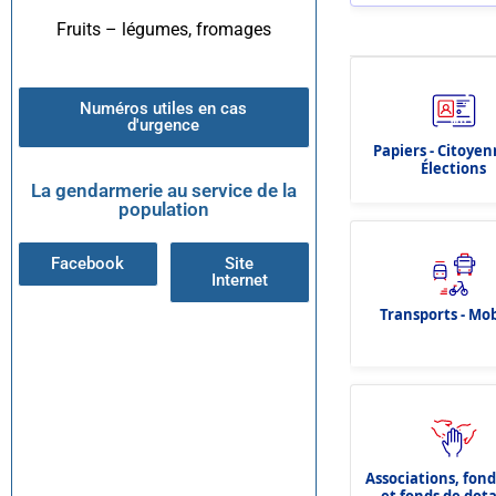
Fruits – légumes, fromages
Numéros utiles en cas
d'urgence
Papiers - Citoyen
Élections
La gendarmerie au service de la
population
Facebook
Site
Internet
Transports - Mob
Associations, fon