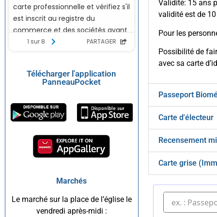
Validité: 15 ans 
validité est de 10
Pour les personne
Possibilité de fa
avec sa carte d’id
Télécharger l'application
PanneauPocket
Passeport Biomé
Carte d'électeur
Recensement mil
Carte grise (Imm
Marchés
Le marché sur la place de l’église le
vendredi après-midi :