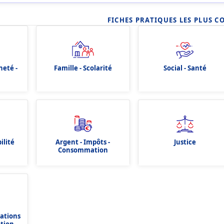
FICHES PRATIQUES LES PLUS C
neté -
Famille - Scolarité
Social - Santé
ilité
Argent - Impôts -
Justice
Consommation
dations