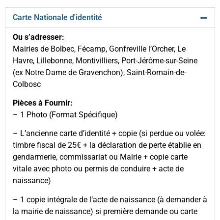
Carte Nationale d'identité
Ou s’adresser:
Mairies de Bolbec, Fécamp, Gonfreville l’Orcher, Le
Havre, Lillebonne, Montivilliers, Port-Jérôme-sur-Seine
(ex Notre Dame de Gravenchon), Saint-Romain-de-
Colbosc
Pièces à Fournir:
– 1 Photo (Format Spécifique)
– L’ancienne carte d’identité + copie (si perdue ou volée:
timbre fiscal de 25€ + la déclaration de perte établie en
gendarmerie, commissariat ou Mairie + copie carte
vitale avec photo ou permis de conduire + acte de
naissance)
– 1 copie intégrale de l’acte de naissance (à demander à
la mairie de naissance) si première demande ou carte