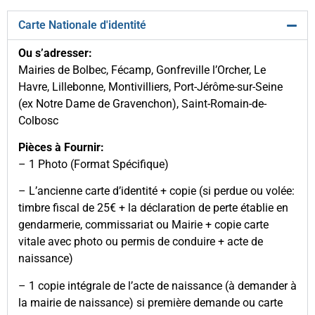
Carte Nationale d'identité
Ou s’adresser:
Mairies de Bolbec, Fécamp, Gonfreville l’Orcher, Le
Havre, Lillebonne, Montivilliers, Port-Jérôme-sur-Seine
(ex Notre Dame de Gravenchon), Saint-Romain-de-
Colbosc
Pièces à Fournir:
– 1 Photo (Format Spécifique)
– L’ancienne carte d’identité + copie (si perdue ou volée:
timbre fiscal de 25€ + la déclaration de perte établie en
gendarmerie, commissariat ou Mairie + copie carte
vitale avec photo ou permis de conduire + acte de
naissance)
– 1 copie intégrale de l’acte de naissance (à demander à
la mairie de naissance) si première demande ou carte