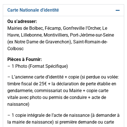
Carte Nationale d'identité
Ou s’adresser:
Mairies de Bolbec, Fécamp, Gonfreville l’Orcher, Le
Havre, Lillebonne, Montivilliers, Port-Jérôme-sur-Seine
(ex Notre Dame de Gravenchon), Saint-Romain-de-
Colbosc
Pièces à Fournir:
– 1 Photo (Format Spécifique)
– L’ancienne carte d’identité + copie (si perdue ou volée:
timbre fiscal de 25€ + la déclaration de perte établie en
gendarmerie, commissariat ou Mairie + copie carte
vitale avec photo ou permis de conduire + acte de
naissance)
– 1 copie intégrale de l’acte de naissance (à demander à
la mairie de naissance) si première demande ou carte