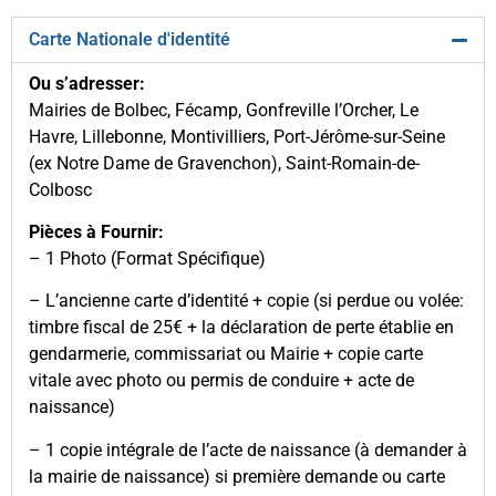
Carte Nationale d'identité
Ou s’adresser:
Mairies de Bolbec, Fécamp, Gonfreville l’Orcher, Le
Havre, Lillebonne, Montivilliers, Port-Jérôme-sur-Seine
(ex Notre Dame de Gravenchon), Saint-Romain-de-
Colbosc
Pièces à Fournir:
– 1 Photo (Format Spécifique)
– L’ancienne carte d’identité + copie (si perdue ou volée:
timbre fiscal de 25€ + la déclaration de perte établie en
gendarmerie, commissariat ou Mairie + copie carte
vitale avec photo ou permis de conduire + acte de
naissance)
– 1 copie intégrale de l’acte de naissance (à demander à
la mairie de naissance) si première demande ou carte