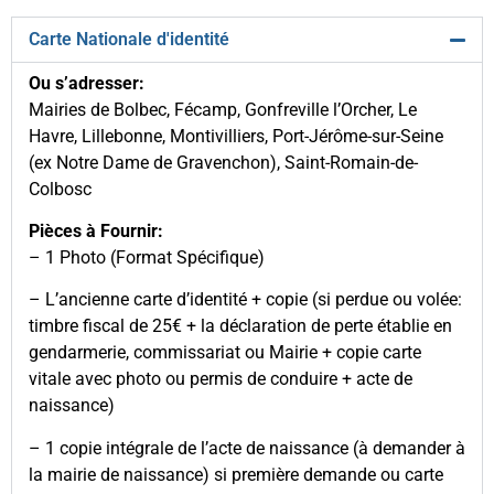
Carte Nationale d'identité
Ou s’adresser:
Mairies de Bolbec, Fécamp, Gonfreville l’Orcher, Le
Havre, Lillebonne, Montivilliers, Port-Jérôme-sur-Seine
(ex Notre Dame de Gravenchon), Saint-Romain-de-
Colbosc
Pièces à Fournir:
– 1 Photo (Format Spécifique)
– L’ancienne carte d’identité + copie (si perdue ou volée:
timbre fiscal de 25€ + la déclaration de perte établie en
gendarmerie, commissariat ou Mairie + copie carte
vitale avec photo ou permis de conduire + acte de
naissance)
– 1 copie intégrale de l’acte de naissance (à demander à
la mairie de naissance) si première demande ou carte