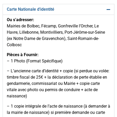
Carte Nationale d'identité
Ou s’adresser:
Mairies de Bolbec, Fécamp, Gonfreville l’Orcher, Le
Havre, Lillebonne, Montivilliers, Port-Jérôme-sur-Seine
(ex Notre Dame de Gravenchon), Saint-Romain-de-
Colbosc
Pièces à Fournir:
– 1 Photo (Format Spécifique)
– L’ancienne carte d’identité + copie (si perdue ou volée:
timbre fiscal de 25€ + la déclaration de perte établie en
gendarmerie, commissariat ou Mairie + copie carte
vitale avec photo ou permis de conduire + acte de
naissance)
– 1 copie intégrale de l’acte de naissance (à demander à
la mairie de naissance) si première demande ou carte