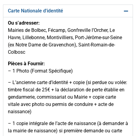
Carte Nationale d'identité
Ou s’adresser:
Mairies de Bolbec, Fécamp, Gonfreville l’Orcher, Le
Havre, Lillebonne, Montivilliers, Port-Jérôme-sur-Seine
(ex Notre Dame de Gravenchon), Saint-Romain-de-
Colbosc
Pièces à Fournir:
– 1 Photo (Format Spécifique)
– L’ancienne carte d’identité + copie (si perdue ou volée:
timbre fiscal de 25€ + la déclaration de perte établie en
gendarmerie, commissariat ou Mairie + copie carte
vitale avec photo ou permis de conduire + acte de
naissance)
– 1 copie intégrale de l’acte de naissance (à demander à
la mairie de naissance) si première demande ou carte