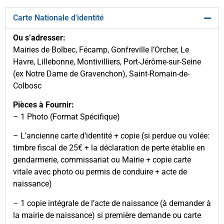
Carte Nationale d'identité
Ou s’adresser:
Mairies de Bolbec, Fécamp, Gonfreville l’Orcher, Le
Havre, Lillebonne, Montivilliers, Port-Jérôme-sur-Seine
(ex Notre Dame de Gravenchon), Saint-Romain-de-
Colbosc
Pièces à Fournir:
– 1 Photo (Format Spécifique)
– L’ancienne carte d’identité + copie (si perdue ou volée:
timbre fiscal de 25€ + la déclaration de perte établie en
gendarmerie, commissariat ou Mairie + copie carte
vitale avec photo ou permis de conduire + acte de
naissance)
– 1 copie intégrale de l’acte de naissance (à demander à
la mairie de naissance) si première demande ou carte