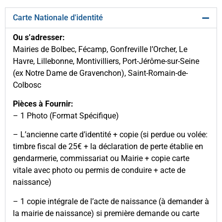
Carte Nationale d'identité
Ou s’adresser:
Mairies de Bolbec, Fécamp, Gonfreville l’Orcher, Le
Havre, Lillebonne, Montivilliers, Port-Jérôme-sur-Seine
(ex Notre Dame de Gravenchon), Saint-Romain-de-
Colbosc
Pièces à Fournir:
– 1 Photo (Format Spécifique)
– L’ancienne carte d’identité + copie (si perdue ou volée:
timbre fiscal de 25€ + la déclaration de perte établie en
gendarmerie, commissariat ou Mairie + copie carte
vitale avec photo ou permis de conduire + acte de
naissance)
– 1 copie intégrale de l’acte de naissance (à demander à
la mairie de naissance) si première demande ou carte