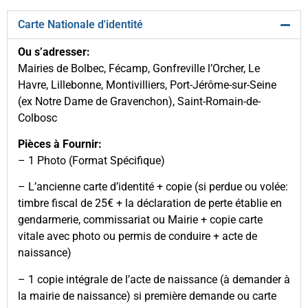
Carte Nationale d'identité
Ou s’adresser:
Mairies de Bolbec, Fécamp, Gonfreville l’Orcher, Le
Havre, Lillebonne, Montivilliers, Port-Jérôme-sur-Seine
(ex Notre Dame de Gravenchon), Saint-Romain-de-
Colbosc
Pièces à Fournir:
– 1 Photo (Format Spécifique)
– L’ancienne carte d’identité + copie (si perdue ou volée:
timbre fiscal de 25€ + la déclaration de perte établie en
gendarmerie, commissariat ou Mairie + copie carte
vitale avec photo ou permis de conduire + acte de
naissance)
– 1 copie intégrale de l’acte de naissance (à demander à
la mairie de naissance) si première demande ou carte