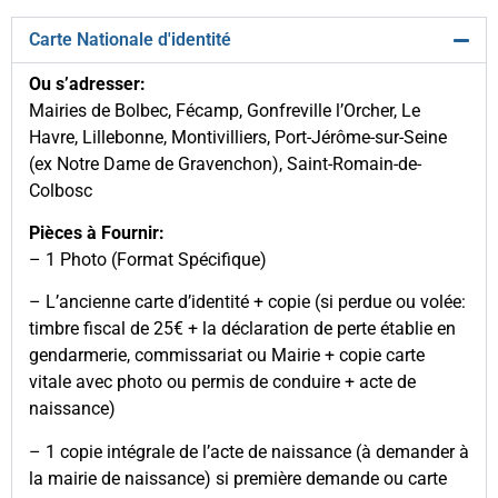
Carte Nationale d'identité
Ou s’adresser:
Mairies de Bolbec, Fécamp, Gonfreville l’Orcher, Le
Havre, Lillebonne, Montivilliers, Port-Jérôme-sur-Seine
(ex Notre Dame de Gravenchon), Saint-Romain-de-
Colbosc
Pièces à Fournir:
– 1 Photo (Format Spécifique)
– L’ancienne carte d’identité + copie (si perdue ou volée:
timbre fiscal de 25€ + la déclaration de perte établie en
gendarmerie, commissariat ou Mairie + copie carte
vitale avec photo ou permis de conduire + acte de
naissance)
– 1 copie intégrale de l’acte de naissance (à demander à
la mairie de naissance) si première demande ou carte