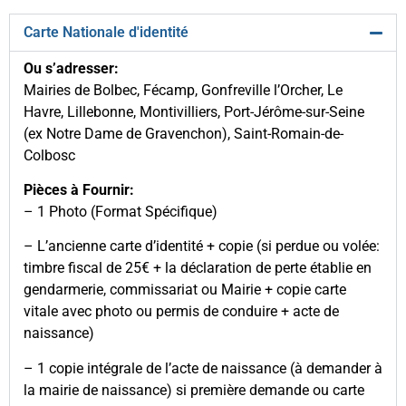
Carte Nationale d'identité
Ou s’adresser:
Mairies de Bolbec, Fécamp, Gonfreville l’Orcher, Le
Havre, Lillebonne, Montivilliers, Port-Jérôme-sur-Seine
(ex Notre Dame de Gravenchon), Saint-Romain-de-
Colbosc
Pièces à Fournir:
– 1 Photo (Format Spécifique)
– L’ancienne carte d’identité + copie (si perdue ou volée:
timbre fiscal de 25€ + la déclaration de perte établie en
gendarmerie, commissariat ou Mairie + copie carte
vitale avec photo ou permis de conduire + acte de
naissance)
– 1 copie intégrale de l’acte de naissance (à demander à
la mairie de naissance) si première demande ou carte