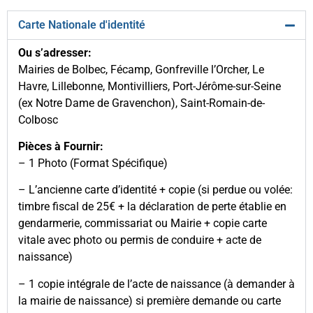
Carte Nationale d'identité
Ou s’adresser:
Mairies de Bolbec, Fécamp, Gonfreville l’Orcher, Le
Havre, Lillebonne, Montivilliers, Port-Jérôme-sur-Seine
(ex Notre Dame de Gravenchon), Saint-Romain-de-
Colbosc
Pièces à Fournir:
– 1 Photo (Format Spécifique)
– L’ancienne carte d’identité + copie (si perdue ou volée:
timbre fiscal de 25€ + la déclaration de perte établie en
gendarmerie, commissariat ou Mairie + copie carte
vitale avec photo ou permis de conduire + acte de
naissance)
– 1 copie intégrale de l’acte de naissance (à demander à
la mairie de naissance) si première demande ou carte