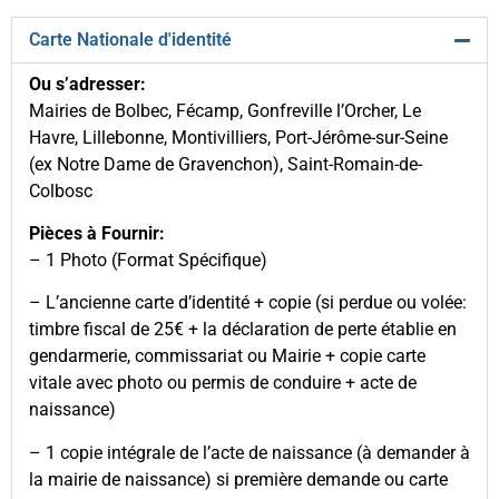
Carte Nationale d'identité
Ou s’adresser:
Mairies de Bolbec, Fécamp, Gonfreville l’Orcher, Le
Havre, Lillebonne, Montivilliers, Port-Jérôme-sur-Seine
(ex Notre Dame de Gravenchon), Saint-Romain-de-
Colbosc
Pièces à Fournir:
– 1 Photo (Format Spécifique)
– L’ancienne carte d’identité + copie (si perdue ou volée:
timbre fiscal de 25€ + la déclaration de perte établie en
gendarmerie, commissariat ou Mairie + copie carte
vitale avec photo ou permis de conduire + acte de
naissance)
– 1 copie intégrale de l’acte de naissance (à demander à
la mairie de naissance) si première demande ou carte