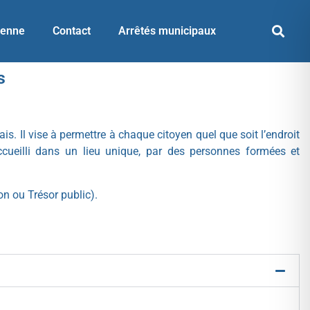
yenne
Contact
Arrêtés municipaux
s
. Il vise à permettre à chaque citoyen quel que soit l’endroit
accueilli dans un lieu unique, par des personnes formées et
on ou Trésor public).