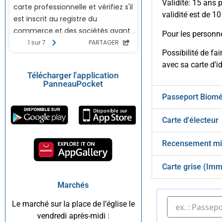
Validité: 15 ans 
validité est de 10
Pour les personne
Possibilité de fa
avec sa carte d’id
Télécharger l'application
PanneauPocket
Passeport Biomé
Carte d'électeur
Recensement mil
Carte grise (Imm
Marchés
Le marché sur la place de l’église le
vendredi après-midi :