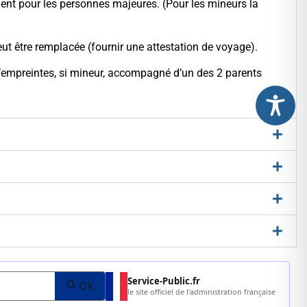
ement pour les personnes majeures. (Pour les mineurs la
eut être remplacée (fournir une attestation de voyage).
 d’empreintes, si mineur, accompagné d’un des 2 parents
Service-Public.fr
Ok
le site officiel de l'administration française