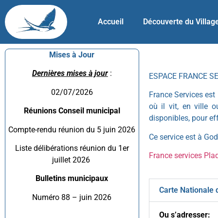
Accueil
Découverte du Villag
Mises à Jour
Dernières mises à jour
:
ESPACE FRANCE S
02/07/2026
France Services est 
où il vit, en ville
Réunions Conseil municipal
disponibles, pour e
Compte-rendu réunion du 5 juin 2026
Ce service est à Gode
Liste délibérations réunion du 1er
France services Pla
juillet 2026
Bulletins municipaux
Carte Nationale d
Numéro 88 – juin 2026
Ou s’adresser: