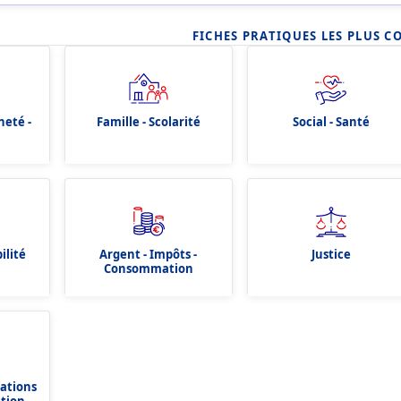
FICHES PRATIQUES LES PLUS C
neté -
Famille - Scolarité
Social - Santé
ilité
Argent - Impôts -
Justice
Consommation
dations