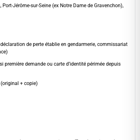
ers, Port-Jérôme-sur-Seine (ex Notre Dame de Gravenchon),
la déclaration de perte établie en gendarmerie, commissariat
nce)
 si première demande ou carte d’identité périmée depuis
(original + copie)