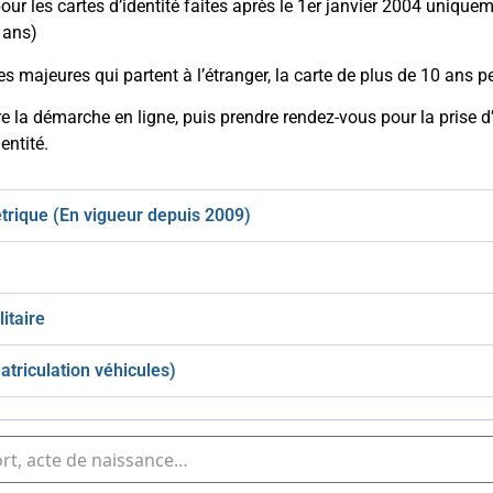
pour les cartes d’identité faites après le 1er janvier 2004 uniqu
 ans)
s majeures qui partent à l’étranger, la carte de plus de 10 ans p
ire la démarche en ligne, puis prendre rendez-vous pour la prise
entité.
trique (En vigueur depuis 2009)
itaire
atriculation véhicules)