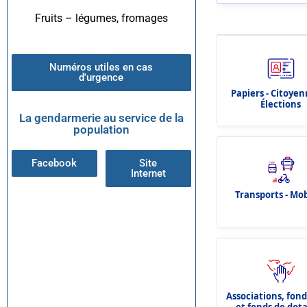
Fruits – légumes, fromages
Numéros utiles en cas
d'urgence
Papiers - Citoyen
Élections
La gendarmerie au service de la
population
Facebook
Site
Internet
Transports - Mob
Associations, fon