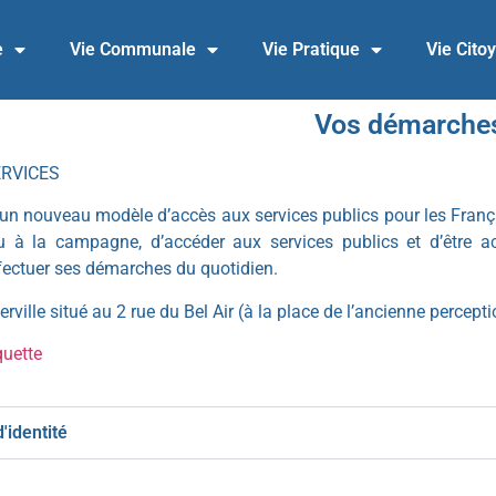
e
Vie Communale
Vie Pratique
Vie Cito
Vos démarche
ERVICES
un nouveau modèle d’accès aux services publics pour les Français
 ou à la campagne, d’accéder aux services publics et d’être 
ffectuer ses démarches du quotidien.
rville situé au 2 rue du Bel Air (à la place de l’ancienne percepti
quette
'identité